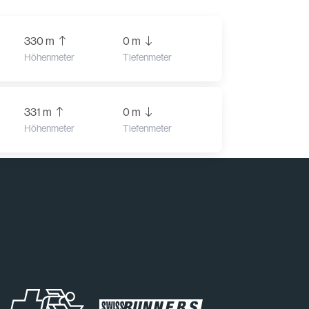
330 m
0 m
Höhenmeter
Tiefenmeter
331 m
0 m
Höhenmeter
Tiefenmeter