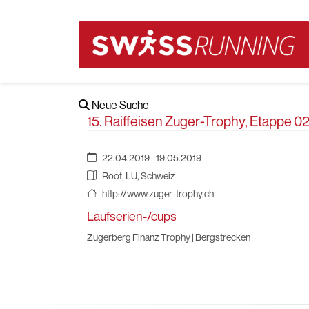
Neue Suche
15. Raiffeisen Zuger-Trophy, Etappe 
22.04.2019 - 19.05.2019
Root, LU, Schweiz
http://www.zuger-trophy.ch
Laufserien-/cups
Zugerberg Finanz Trophy | Bergstrecken