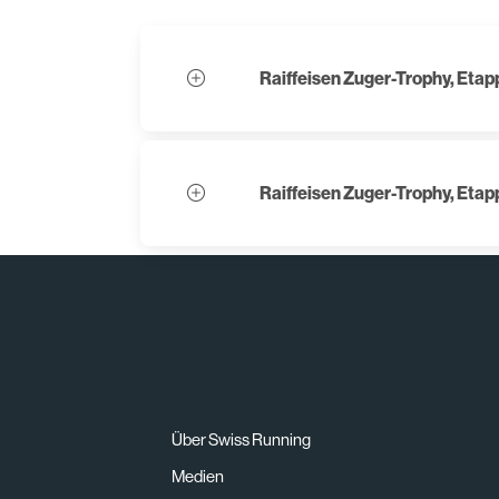
Raiffeisen Zuger-Trophy, Eta
Raiffeisen Zuger-Trophy, Eta
Über Swiss Running
Medien