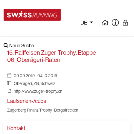
DE
Neue Suche
15. Raiffeisen Zuger-Trophy, Etappe
06_Oberägeri-Raten
09.09.2019 - 04.10.2019
Oberägeri, ZG, Schweiz
http://www.zuger-trophy.ch
Laufserien-/cups
Zugerberg Finanz Trophy | Bergstrecken
Kontakt