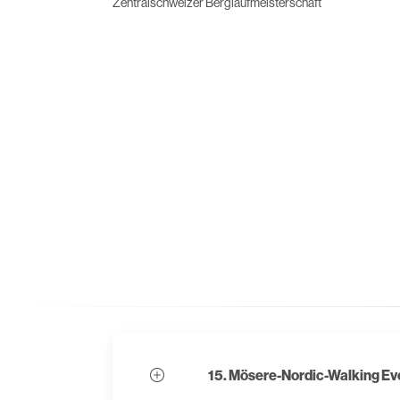
Zentralschweizer Berglaufmeisterschaft
15. Mösere-Nordic-Walking Ev