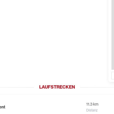
LAUFSTRECKEN
11.3 km
ent
Distanz