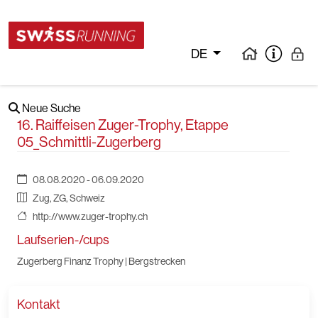
DE
Neue Suche
16. Raiffeisen Zuger-Trophy, Etappe
05_Schmittli-Zugerberg
08.08.2020 - 06.09.2020
Zug, ZG, Schweiz
http://www.zuger-trophy.ch
Laufserien-/cups
Zugerberg Finanz Trophy | Bergstrecken
Kontakt