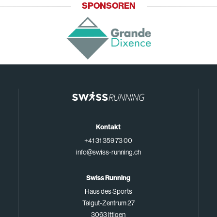
SPONSOREN
Kontakt
+41 31 359 73 00
info@swiss-running.ch
Swiss Running
Haus des Sports
Talgut-Zentrum 27
3063 Ittigen