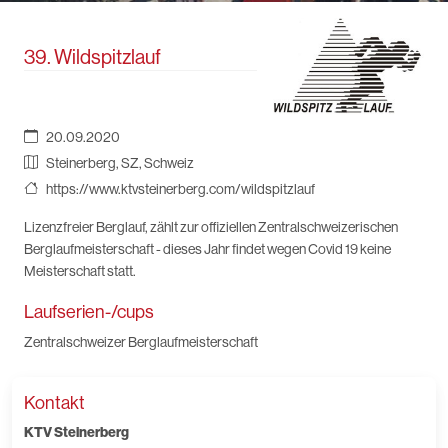
39. Wildspitzlauf
20.09.2020
Steinerberg, SZ, Schweiz
https://www.ktvsteinerberg.com/wildspitzlauf
Lizenzfreier Berglauf, zählt zur offiziellen Zentralschweizerischen
Berglaufmeisterschaft - dieses Jahr findet wegen Covid 19 keine
Meisterschaft statt.
Laufserien-/cups
Zentralschweizer Berglaufmeisterschaft
Kontakt
KTV Steinerberg