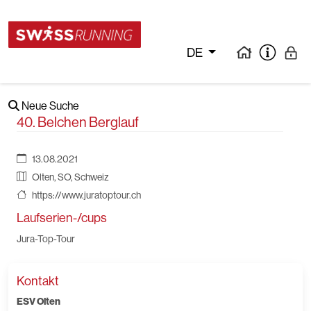
DE
Neue Suche
40. Belchen Berglauf
13.08.2021
Olten, SO, Schweiz
https://www.juratoptour.ch
Laufserien-/cups
Jura-Top-Tour
Kontakt
ESV Olten