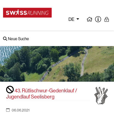
DE
Neue Suche
43. Rütlischwur-Gedenklauf /
Jugendlauf Seelisberg
06.06.2021