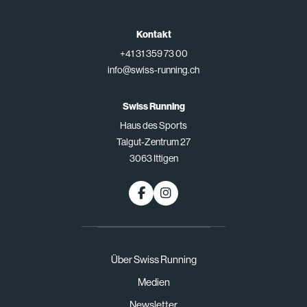
Kontakt
+41 31 359 73 00
info@swiss-running.ch
Swiss Running
Haus des Sports
Talgut-Zentrum 27
3063 Ittigen
Über Swiss Running
Medien
Newsletter