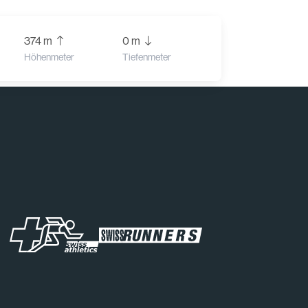
374 m
0 m
Höhenmeter
Tiefenmeter