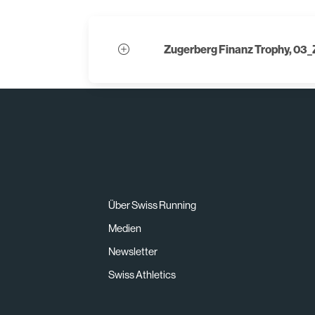
Zugerberg Finanz Trophy, 03
Über Swiss Running
Medien
Newsletter
Swiss Athletics