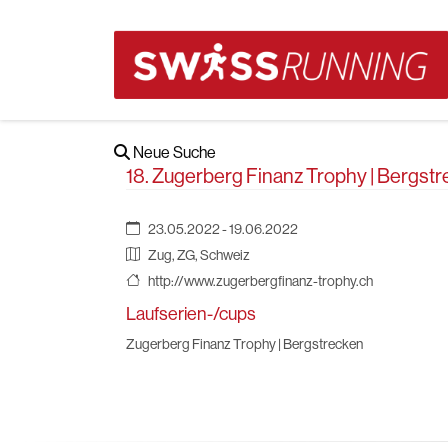
Neue Suche
18. Zugerberg Finanz Trophy | Bergst
23.05.2022 - 19.06.2022
Zug, ZG, Schweiz
http://www.zugerbergfinanz-trophy.ch
Laufserien-/cups
Zugerberg Finanz Trophy | Bergstrecken