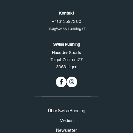
Kontakt
+41 31 359 73 00
info@swiss-running.ch
Swiss Running
Haus des Sports
Talgut-Zentrum 27
3063 Ittigen
Über Swiss Running
Medien
Newsletter