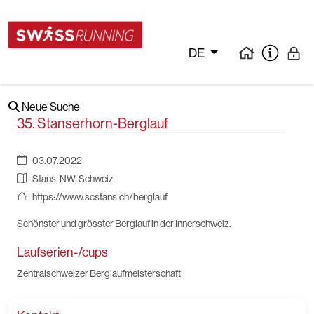
DE
Neue Suche
35. Stanserhorn-Berglauf
03.07.2022
Stans, NW, Schweiz
https://www.scstans.ch/berglauf
Schönster und grösster Berglauf in der Innerschweiz.
Laufserien-/cups
Zentralschweizer Berglaufmeisterschaft