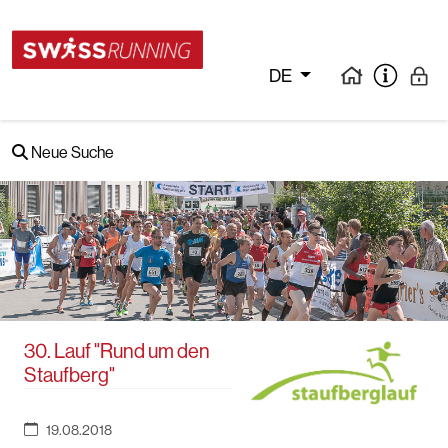
DE
Neue Suche
30. Lauf "Rund um den
Staufberg"
19.08.2018