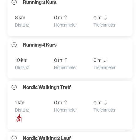
Running 3 Kurs
8 km
0 m
0 m
Distanz
Höhenmeter
Tiefenmeter
Running 4 Kurs
10 km
0 m
0 m
Distanz
Höhenmeter
Tiefenmeter
Nordic Walking 1 Treff
1 km
0 m
0 m
Distanz
Höhenmeter
Tiefenmeter
Nordic Walking 2 Lauf