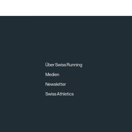
Über Swiss Running
Medien
Newsletter
Swiss Athletics