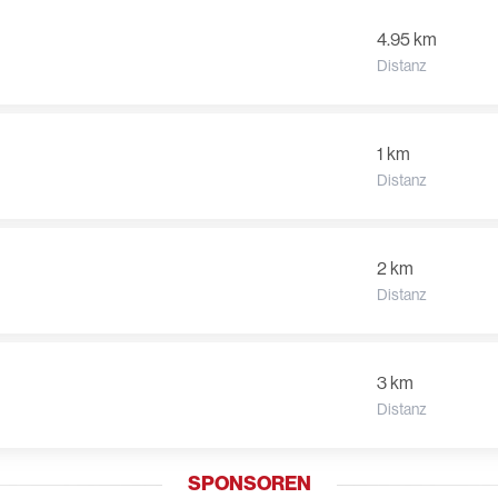
4.95 km
Distanz
1 km
Distanz
2 km
Distanz
3 km
Distanz
SPONSOREN