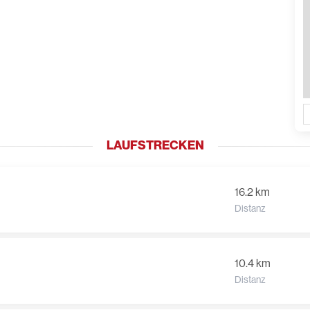
LAUFSTRECKEN
16.2 km
Distanz
10.4 km
Distanz