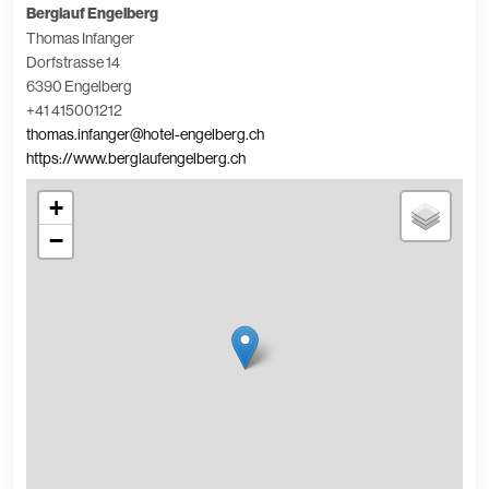
Berglauf Engelberg
Thomas Infanger
Dorfstrasse 14
6390 Engelberg
+41 415001212
thomas.infanger@hotel-engelberg.ch
https://www.berglaufengelberg.ch
+
−