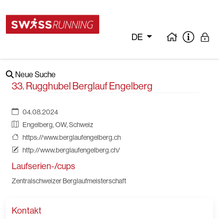
DE
Neue Suche
33. Rugghubel Berglauf Engelberg
04.08.2024
Engelberg, OW, Schweiz
https://www.berglaufengelberg.ch
http://www.berglaufengelberg.ch/
Laufserien-/cups
Zentralschweizer Berglaufmeisterschaft
Kontakt