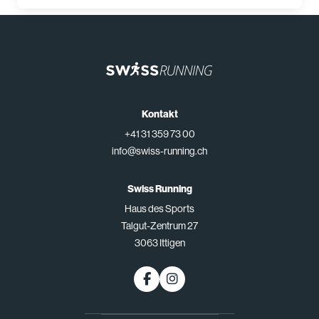
Kontakt
+41 31 359 73 00
info@swiss-running.ch
Swiss Running
Haus des Sports
Talgut-Zentrum 27
3063 Ittigen