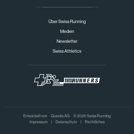
Über Swiss Running
Medien
Newsletter
Swiss Athletics
Entwickelt von
Quevita AG
© 2026 Swiss Running
Impressum
|
Datenschutz
|
Rechtliches