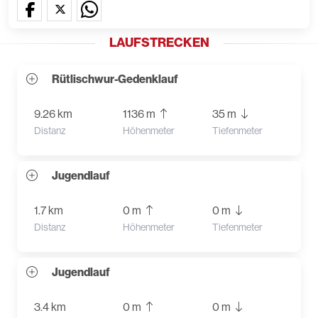
LAUFSTRECKEN
Rütlischwur-Gedenklauf
9.26 km
1136 m
35 m
Distanz
Höhenmeter
Tiefenmeter
Jugendlauf
1.7 km
0 m
0 m
Distanz
Höhenmeter
Tiefenmeter
Jugendlauf
3.4 km
0 m
0 m