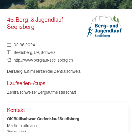
45. Berg- & Jugendlauf
Seelisberg
02.06.2024
Seelisberg, UR, Schweiz
http://www.berglauf-seelisberg.ch
Der Berglauf im Herzen der Zentralschweiz.
Laufserien-/cups
Zentralschweizer Berglaufmeisterschaft
Kontakt
OK Rütlischwur-Gedenklauf Seelisberg
Martin Truttmann