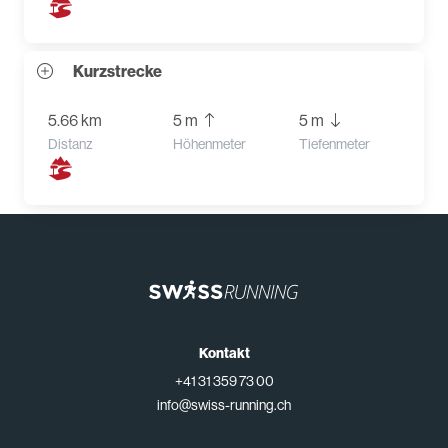
Kurzstrecke
5.66 km
5 m
5 m
Distanz
Höhenmeter
Tiefenmeter
Kontakt
+41 31 359 73 00
info@swiss-running.ch