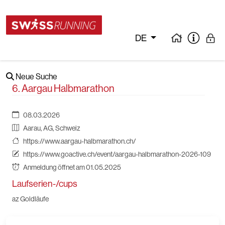
DE
Neue Suche
6. Aargau Halbmarathon
08.03.2026
Aarau, AG, Schweiz
https://www.aargau-halbmarathon.ch/
https://www.goactive.ch/event/aargau-halbmarathon-2026-109
Anmeldung öffnet am 01.05.2025
Laufserien-/cups
az Goldläufe