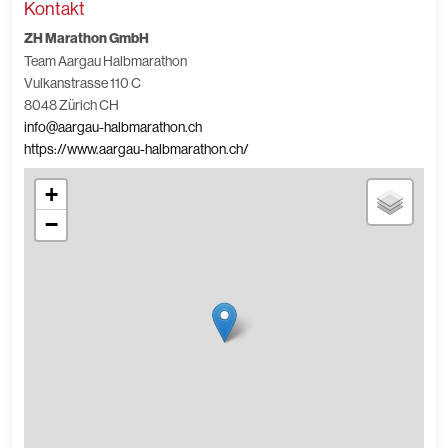
Kontakt
ZH Marathon GmbH
Team Aargau Halbmarathon
Vulkanstrasse 110 C
8048 Zürich CH
info@aargau-halbmarathon.ch
https://www.aargau-halbmarathon.ch/
+
−