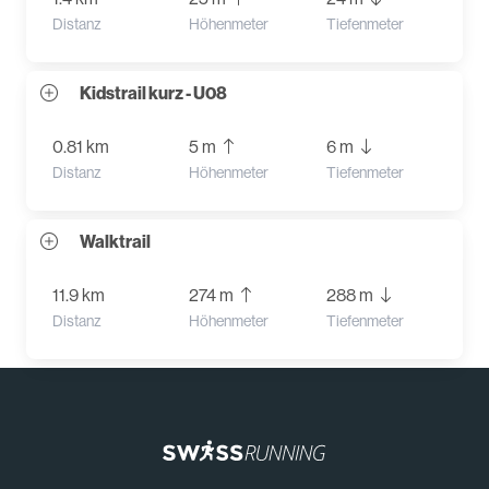
Distanz
Höhenmeter
Tiefenmeter
Kidstrail kurz - U08
0.81 km
5 m
6 m
Distanz
Höhenmeter
Tiefenmeter
Walktrail
11.9 km
274 m
288 m
Distanz
Höhenmeter
Tiefenmeter