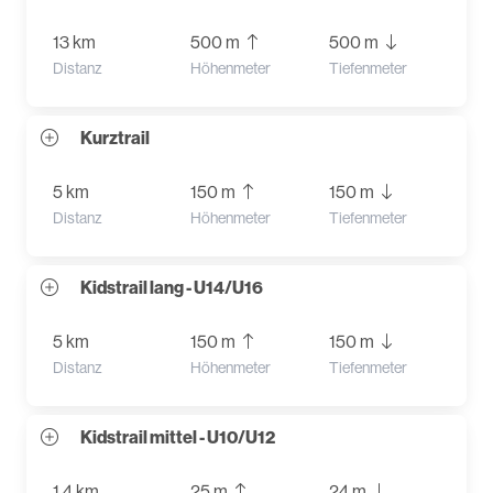
13 km
500 m
500 m
Distanz
Höhenmeter
Tiefenmeter
Kurztrail
5 km
150 m
150 m
Distanz
Höhenmeter
Tiefenmeter
Kidstrail lang - U14/U16
5 km
150 m
150 m
Distanz
Höhenmeter
Tiefenmeter
Kidstrail mittel - U10/U12
1.4 km
25 m
24 m