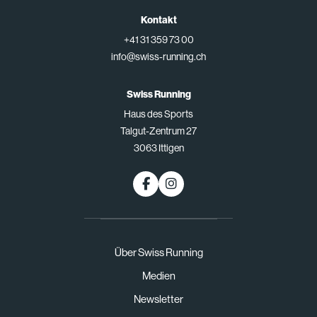
Kontakt
+41 31 359 73 00
info@swiss-running.ch
Swiss Running
Haus des Sports
Talgut-Zentrum 27
3063 Ittigen
Über Swiss Running
Medien
Newsletter