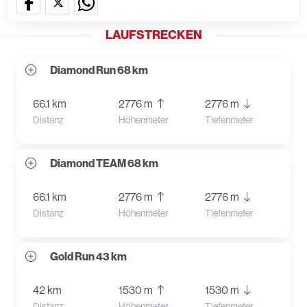
LAUFSTRECKEN
Diamond Run 68 km
66.1 km
2776 m
2776 m
Distanz
Höhenmeter
Tiefenmeter
Diamond TEAM 68 km
66.1 km
2776 m
2776 m
Distanz
Höhenmeter
Tiefenmeter
Gold Run 43 km
42 km
1530 m
1530 m
Distanz
Höhenmeter
Tiefenmeter