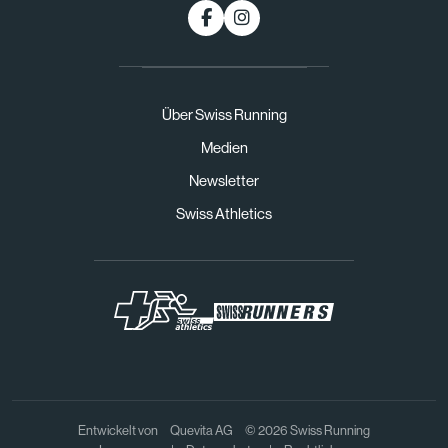
Über Swiss Running
Medien
Newsletter
Swiss Athletics
Entwickelt von
Quevita AG
© 2026 Swiss Running