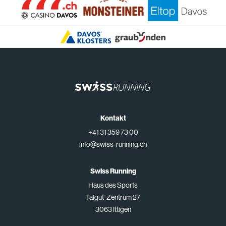
Kontakt
+41 31 359 73 00
info@swiss-running.ch
Swiss Running
Haus des Sports
Talgut-Zentrum 27
3063 Ittigen