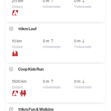
21.1 km
0 m
0 m
Distanz
Höhenmeter
Tiefenmeter
10km Lauf
10 km
0 m
0 m
Distanz
Höhenmeter
Tiefenmeter
Coop Kids Run
1500 km
0 m
0 m
Distanz
Höhenmeter
Tiefenmeter
10km Fun & Walking