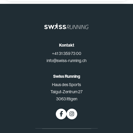
Kontakt
+41 31 359 73 00
info@swiss-running.ch
Swiss Running
Haus des Sports
Talgut-Zentrum 27
3063 Ittigen