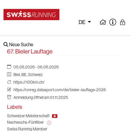
DE
Neue Suche
67. Bieler Lauftage
05.06.2026 - 06.06.2026
Biel, BE, Schweiz
https://100km.ch/
https://onreg.datasport.com/de/bieler-lauftage-2026
Anmeldung öffnet am 01.11.2025
Labels
Schweizer Meisterschaft
Nachwuchs-Fünfliber
Swiss Running Member