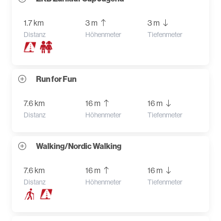
1.7 km
3 m
3 m
Distanz
Höhenmeter
Tiefenmeter
Run for Fun
7.6 km
16 m
16 m
Distanz
Höhenmeter
Tiefenmeter
Walking/Nordic Walking
7.6 km
16 m
16 m
Distanz
Höhenmeter
Tiefenmeter