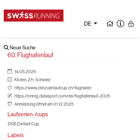
DE
Neue Suche
60. Flughafenlauf
14.05.2026
Kloten, ZH, Schweiz
https://www.zkbzuerilaufcup.ch/flughafen
https://onreg.datasport.com/de/flughafenlauf-2026
Anmeldung öffnet am 01.12.2025
Laufserien-/cups
ZKB Zürilauf Cup
Labels