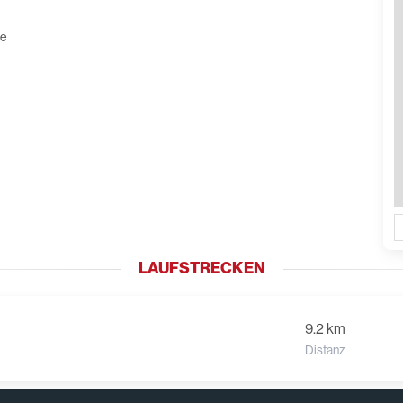
ne
LAUFSTRECKEN
9.2 km
Distanz