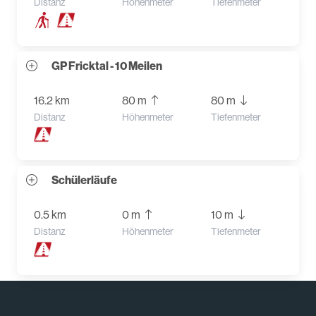
Distanz
Höhenmeter
Tiefenmeter
GP Fricktal - 10 Meilen
16.2 km
80 m
80 m
Distanz
Höhenmeter
Tiefenmeter
Schülerläufe
0.5 km
0 m
10 m
Distanz
Höhenmeter
Tiefenmeter