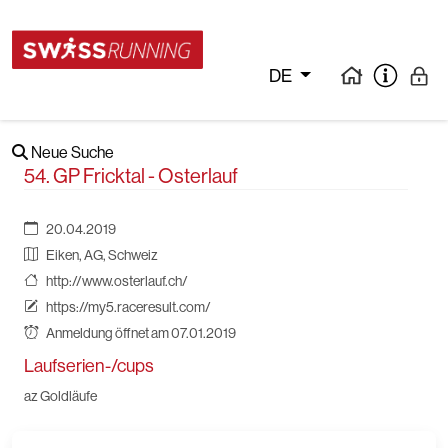
DE
Neue Suche
54. GP Fricktal - Osterlauf
20.04.2019
Eiken, AG, Schweiz
http://www.osterlauf.ch/
https://my5.raceresult.com/
Anmeldung öffnet am 07.01.2019
Laufserien-/cups
az Goldläufe