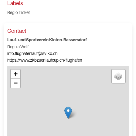
Labels
Regio Ticket
Contact
Lauf- und Sportverein Kloten-Bassersdorf
Regula Wolf
info.flughafenlauf@lsv-kb.ch
https://www.zkbzuerilaufcup.ch/flughafen
+
−