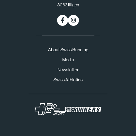
3063 Ittigen
About Swiss Running
Media
Newsletter
Swiss Athletics