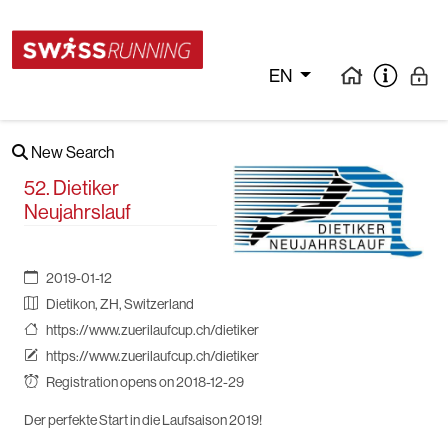
EN
New Search
52. Dietiker
Neujahrslauf
2019-01-12
Dietikon, ZH, Switzerland
https://www.zuerilaufcup.ch/dietiker
https://www.zuerilaufcup.ch/dietiker
Registration opens on 2018-12-29
Der perfekte Start in die Laufsaison 2019!