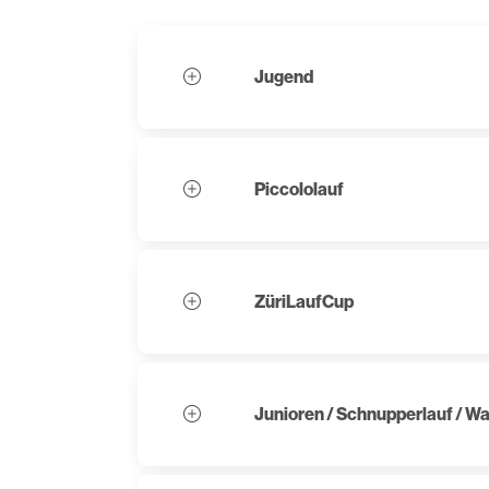
Jugend
Piccololauf
ZüriLaufCup
Junioren / Schnupperlauf / Wa