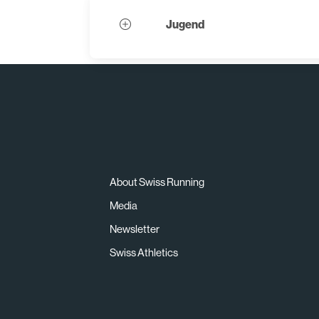
Jugend
About Swiss Running
Media
Newsletter
Swiss Athletics