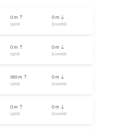
0 m
0 m
Uphill
Downhill
0 m
0 m
Uphill
Downhill
180 m
0 m
Uphill
Downhill
0 m
0 m
Uphill
Downhill