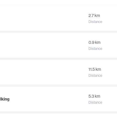
2.7 km
Distance
0.9 km
Distance
11.5 km
Distance
5.3 km
lking
Distance