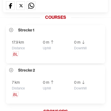
COURSES
Strecke 1
17.9 km
0 m
0 m
Distance
Uphill
Downhill
Strecke 2
7 km
0 m
0 m
Distance
Uphill
Downhill