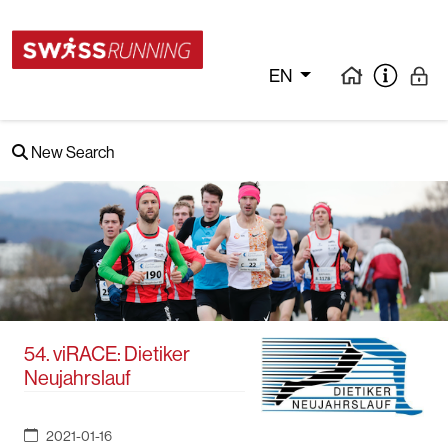
EN
New Search
54. viRACE: Dietiker
Neujahrslauf
2021-01-16