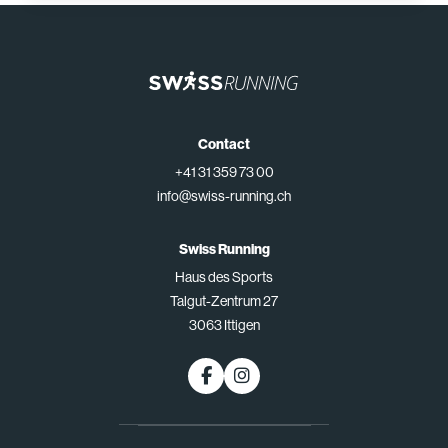
Contact
+41 31 359 73 00
info@swiss-running.ch
Swiss Running
Haus des Sports
Talgut-Zentrum 27
3063 Ittigen