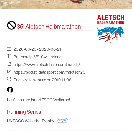
35. Aletsch Halbmarathon
2020-06-20 - 2020-06-21
Bettmeralp, VS, Switzerland
https://www.aletsch-halbmarathon.ch/
https://secure.datasport.com/?aletsch20
Registration opens on 2019-11-08
Laufklassiker im UNESCO Welterbe!
Running Series
UNESCO Welterbe-Trophy