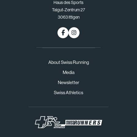
Haus des Sports
Talgut-Zentrum 27
3063 Ittigen
About Swiss Running
Media
Newsletter
Swiss Athletics