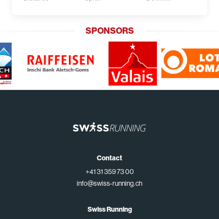
SPONSORS
Contact
+41 31 359 73 00
info@swiss-running.ch
Swiss Running