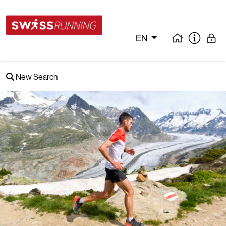
EN
New Search