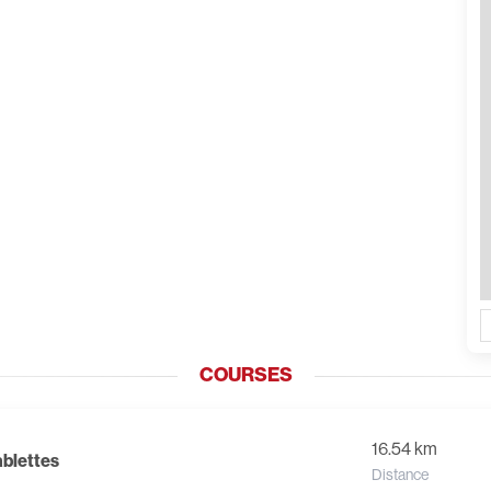
COURSES
16.54 km
ablettes
Distance