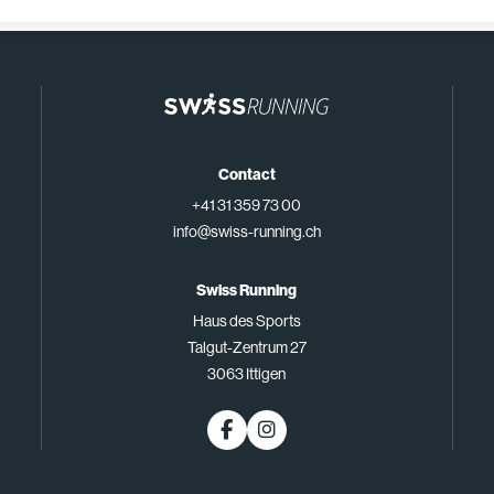
Contact
+41 31 359 73 00
info@swiss-running.ch
Swiss Running
Haus des Sports
Talgut-Zentrum 27
3063 Ittigen