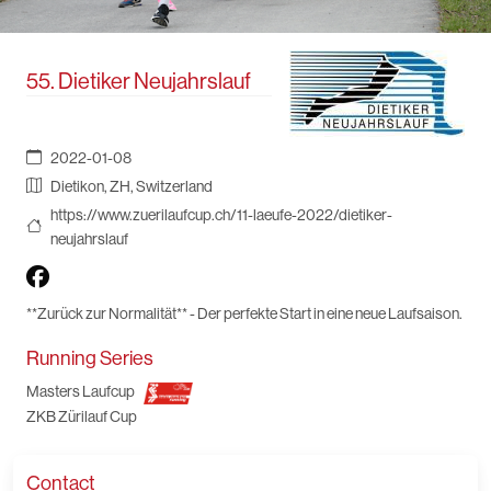
55. Dietiker Neujahrslauf
2022-01-08
Dietikon, ZH, Switzerland
https://www.zuerilaufcup.ch/11-laeufe-2022/dietiker-
neujahrslauf
**Zurück zur Normalität** - Der perfekte Start in eine neue Laufsaison.
Running Series
Masters Laufcup
ZKB Zürilauf Cup
Contact