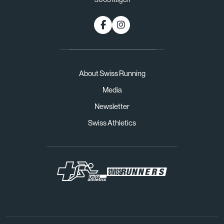
About Swiss Running
Media
Newsletter
Swiss Athletics