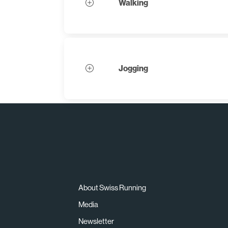
Walking
Jogging
About Swiss Running
Media
Newsletter