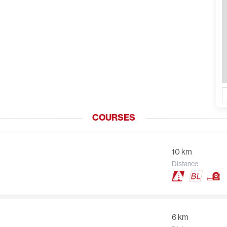
COURSES
10 km
Distance
6 km