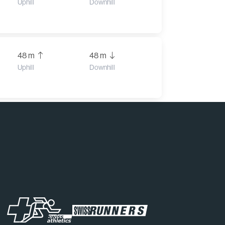
Uphill
Downhill
48 m
48 m
Uphill
Downhill