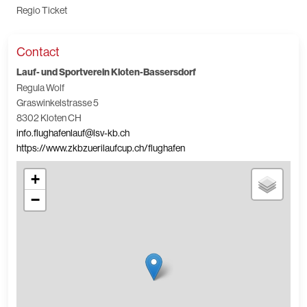
Regio Ticket
Contact
Lauf- und Sportverein Kloten-Bassersdorf
Regula Wolf
Graswinkelstrasse 5
8302 Kloten CH
info.flughafenlauf@lsv-kb.ch
https://www.zkbzuerilaufcup.ch/flughafen
+
−