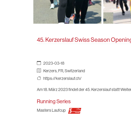
45. Kerzerslauf Swiss Season Openin
2023-03-18
Kerzers, FR, Switzerland
https://kerzerslauf.ch/
Am 18. März 2023 findet der 45. Kerzerslauf statt! Weite
Running Series
Masters Laufcup