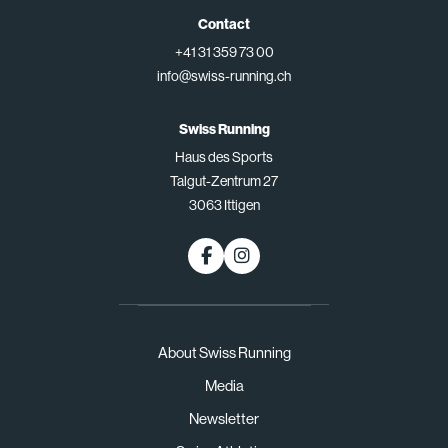
Contact
+41 31 359 73 00
info@swiss-running.ch
Swiss Running
Haus des Sports
Talgut-Zentrum 27
3063 Ittigen
About Swiss Running
Media
Newsletter