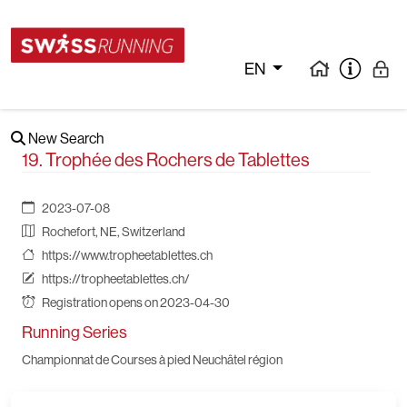
EN
New Search
19. Trophée des Rochers de Tablettes
2023-07-08
Rochefort, NE, Switzerland
https://www.tropheetablettes.ch
https://tropheetablettes.ch/
Registration opens on 2023-04-30
Running Series
Championnat de Courses à pied Neuchâtel région