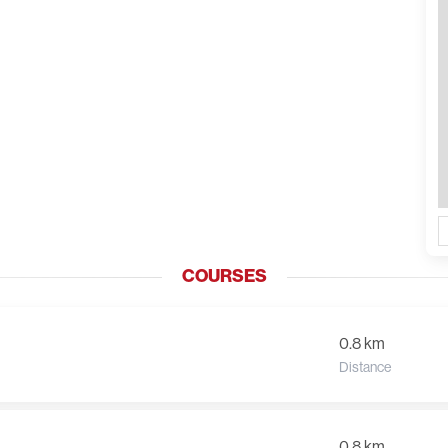
COURSES
0.8 km
Distance
0.8 km