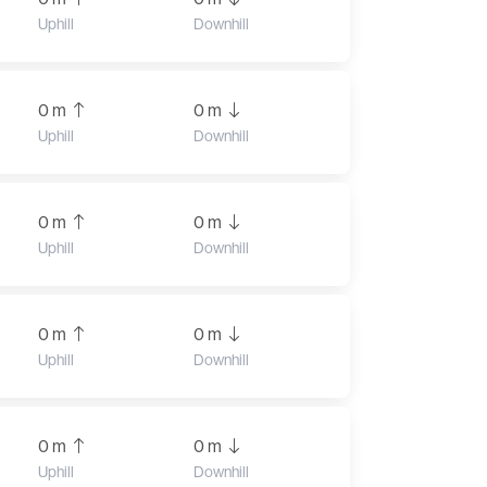
Uphill
Downhill
0 m
0 m
Uphill
Downhill
0 m
0 m
Uphill
Downhill
0 m
0 m
Uphill
Downhill
0 m
0 m
Uphill
Downhill