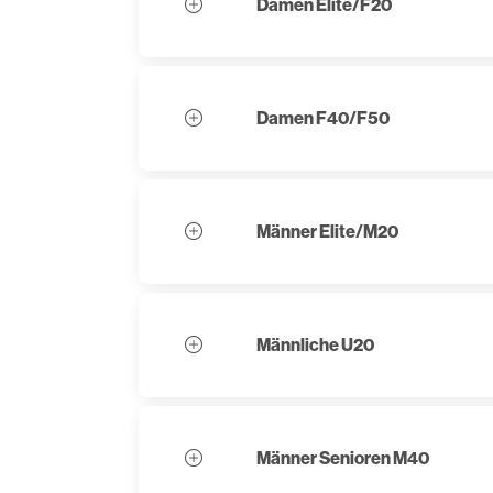
Damen Elite/F20
Damen F40/F50
Männer Elite/M20
Männliche U20
Männer Senioren M40