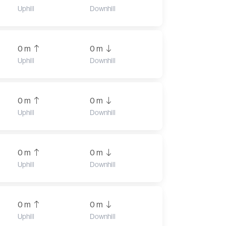
Uphill
Downhill
0 m
0 m
Uphill
Downhill
0 m
0 m
Uphill
Downhill
0 m
0 m
Uphill
Downhill
0 m
0 m
Uphill
Downhill