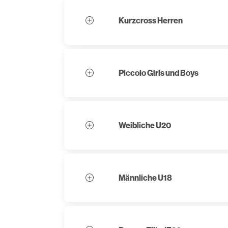
Kurzcross Herren
Piccolo Girls und Boys
Weibliche U20
Männliche U18