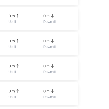
0 m
0 m
Uphill
Downhill
0 m
0 m
Uphill
Downhill
0 m
0 m
Uphill
Downhill
0 m
0 m
Uphill
Downhill