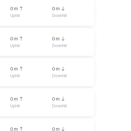
0 m
0 m
Uphill
Downhill
0 m
0 m
Uphill
Downhill
0 m
0 m
Uphill
Downhill
0 m
0 m
Uphill
Downhill
0 m
0 m