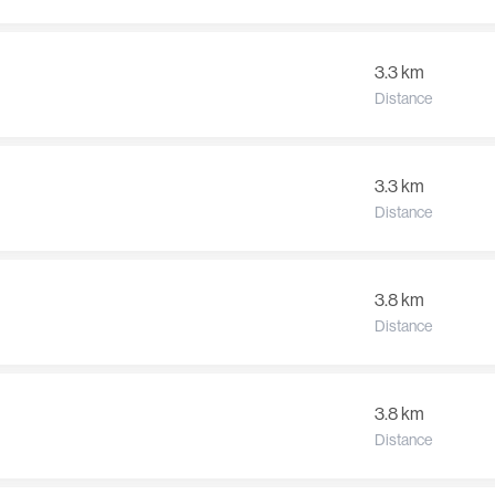
3.3 km
Distance
3.3 km
Distance
3.8 km
Distance
3.8 km
Distance