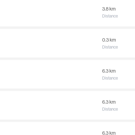
3.8 km
Distance
0.3 km
Distance
6.3 km
Distance
6.3 km
Distance
6.3 km