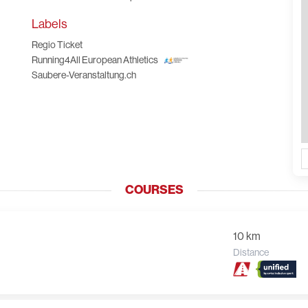
Labels
Regio Ticket
Running4All European Athletics
Saubere-Veranstaltung.ch
COURSES
10 km
Distance