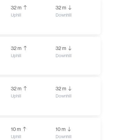
32 m
32 m
Uphill
Downhill
32 m
32 m
Uphill
Downhill
32 m
32 m
Uphill
Downhill
10 m
10 m
Uphill
Downhill