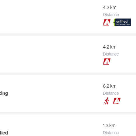
4.2 km
Distance
4.2 km
Distance
6.2 km
king
Distance
1.3 km
fied
Distance