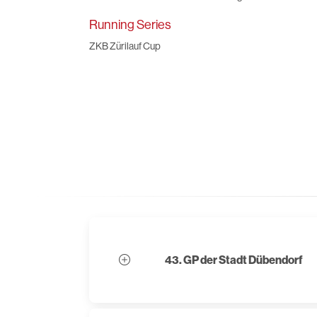
Running Series
ZKB Zürilauf Cup
43. GP der Stadt Dübendorf