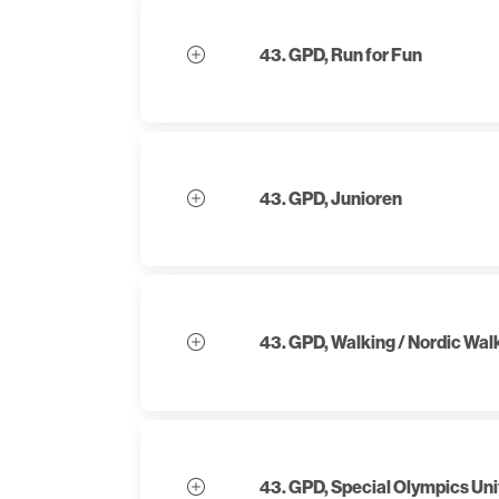
43. GPD, Run for Fun
43. GPD, Junioren
43. GPD, Walking / Nordic Wal
43. GPD, Special Olympics Uni