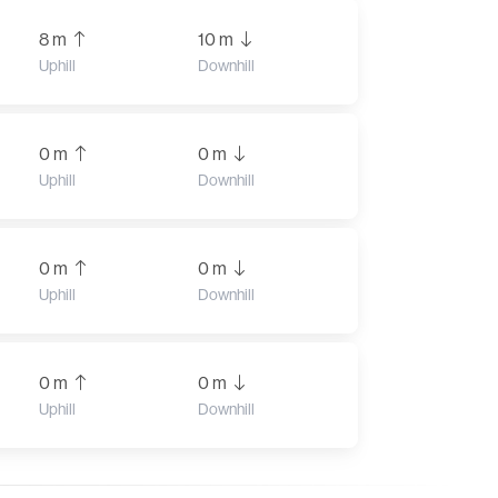
8 m
10 m
Uphill
Downhill
0 m
0 m
Uphill
Downhill
0 m
0 m
Uphill
Downhill
0 m
0 m
Uphill
Downhill