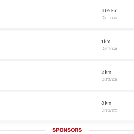
4.95 km
Distance
1 km
Distance
2 km
Distance
3 km
Distance
SPONSORS