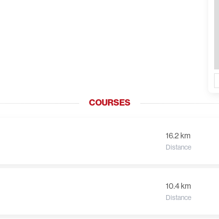
COURSES
16.2 km
Distance
10.4 km
Distance