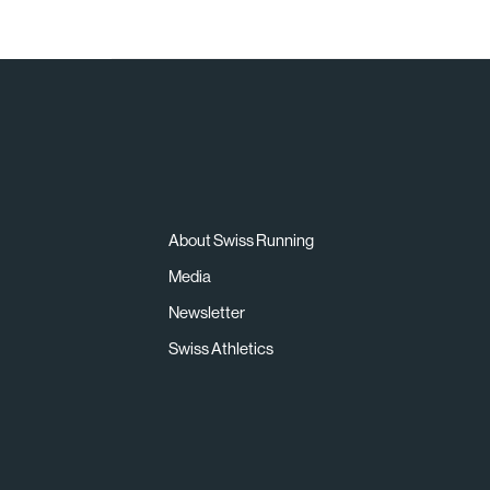
About Swiss Running
Media
Newsletter
Swiss Athletics