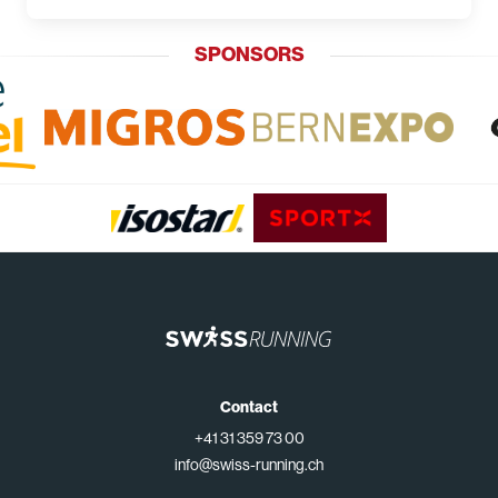
SPONSORS
Contact
+41 31 359 73 00
info@swiss-running.ch