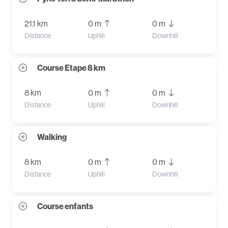
21.1 km
0 m
0 m
Distance
Uphill
Downhill
Course Etape 8 km
8 km
0 m
0 m
Distance
Uphill
Downhill
Walking
8 km
0 m
0 m
Distance
Uphill
Downhill
Course enfants