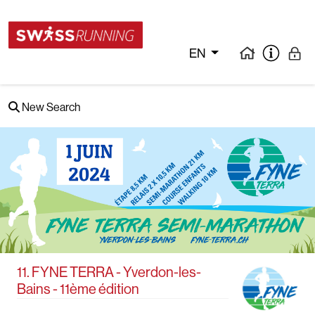
EN
New Search
11. FYNE TERRA - Yverdon-les-
Bains - 11ème édition