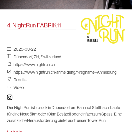
4. NightRun FABRIK11
2025-03-22
Dübendorf, ZH, Switzerland
https://www.nightrun.ch
https://www.nightrun.ch/anmeldung/?regname=Anmeldung
Results
Video
Der NightRun ist zurück in Dübendorf am Bahnhof Stettbach. Laufe
für eine Neue 5km oder 10km Bestzeit oder einfach zum Spass. Eine
zusätzliche Herausforderung bietet auch unser Tower Run.