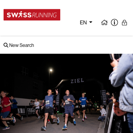
EN
New Search