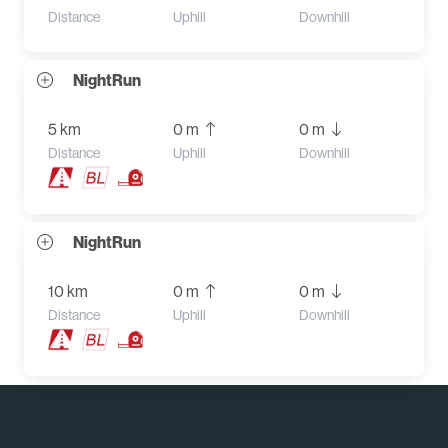
Distance
Uphill
Downhill
NightRun
5 km
0 m
0 m
Distance
Uphill
Downhill
NightRun
10 km
0 m
0 m
Distance
Uphill
Downhill