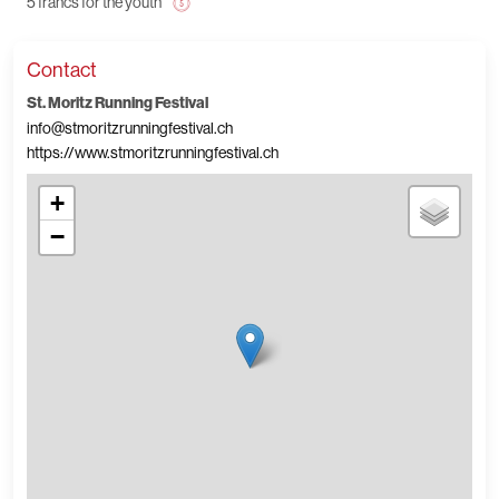
5 francs for the youth
Contact
St. Moritz Running Festival
info@stmoritzrunningfestival.ch
https://www.stmoritzrunningfestival.ch
+
−