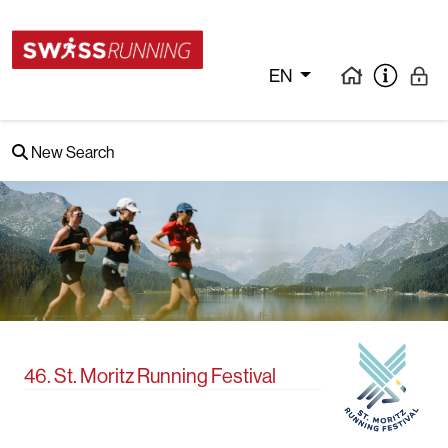
EN
New Search
46. St. Moritz Running Festival