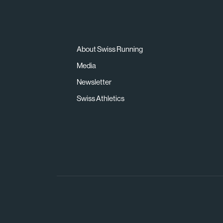
About Swiss Running
Media
Newsletter
Swiss Athletics