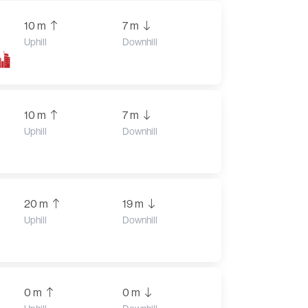
10 m
7 m
Uphill
Downhill
10 m
7 m
Uphill
Downhill
20 m
19 m
Uphill
Downhill
0 m
0 m