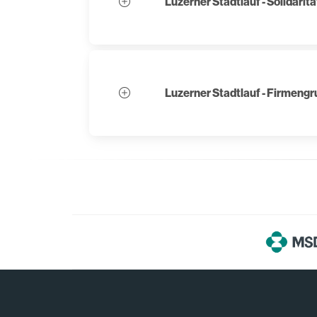
Luzerner Stadtlauf - Solidaritä
Luzerner Stadtlauf - Firmeng