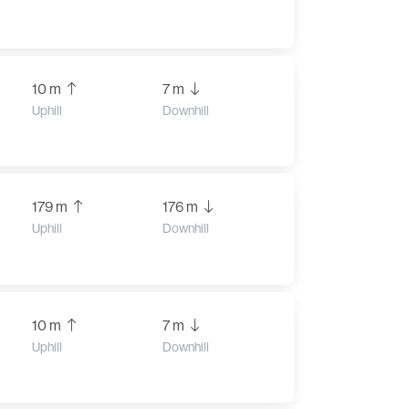
10 m
7 m
Uphill
Downhill
179 m
176 m
Uphill
Downhill
10 m
7 m
Uphill
Downhill