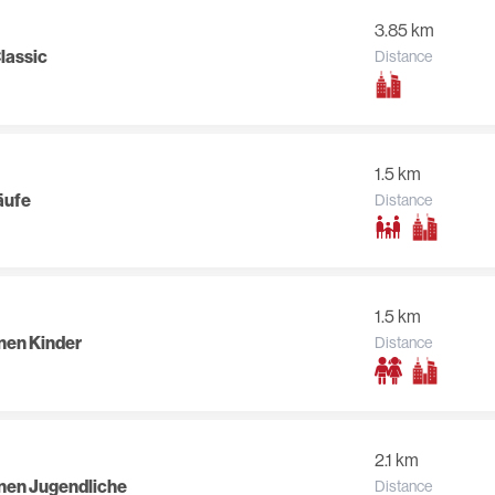
3.85 km
Classic
Distance
1.5 km
äufe
Distance
1.5 km
nnen Kinder
Distance
2.1 km
nnen Jugendliche
Distance