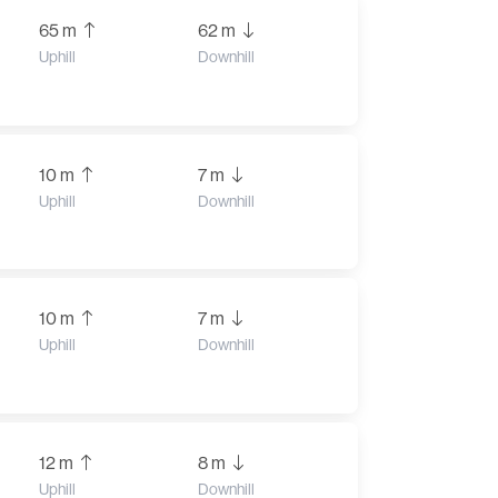
65 m
62 m
Uphill
Downhill
10 m
7 m
Uphill
Downhill
10 m
7 m
Uphill
Downhill
12 m
8 m
Uphill
Downhill