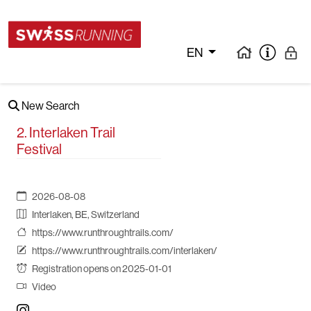
EN
New Search
2. Interlaken Trail
Festival
2026-08-08
Interlaken, BE, Switzerland
https://www.runthroughtrails.com/
https://www.runthroughtrails.com/interlaken/
Registration opens on 2025-01-01
Video