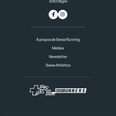
3063 Ittigen
À propos de Swiss Running
Médias
Newsletter
Swiss Athletics