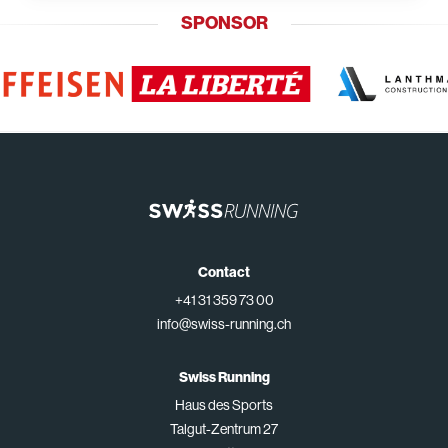
SPONSOR
Contact
+41 31 359 73 00
info@swiss-running.ch
Swiss Running
Haus des Sports
Talgut-Zentrum 27