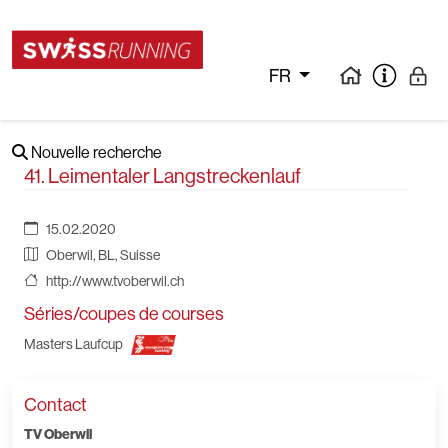
FR
Nouvelle recherche
41. Leimentaler Langstreckenlauf
15.02.2020
Oberwil, BL, Suisse
http://www.tvoberwil.ch
Séries/coupes de courses
Masters Laufcup
Contact
TV Oberwil