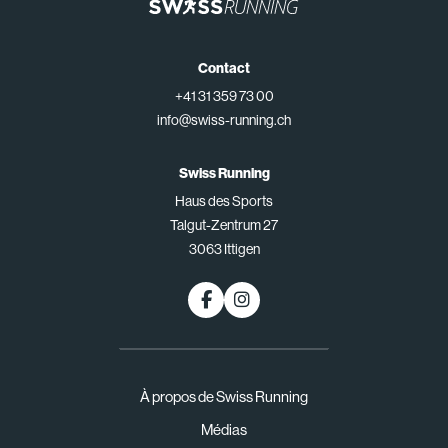
Contact
+41 31 359 73 00
info@swiss-running.ch
Swiss Running
Haus des Sports
Talgut-Zentrum 27
3063 Ittigen
À propos de Swiss Running
Médias