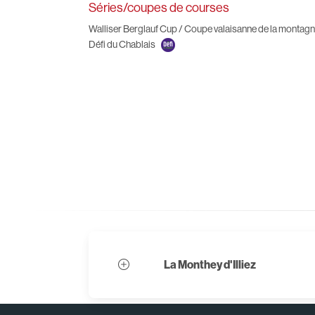
Séries/coupes de courses
Walliser Berglauf Cup / Coupe valaisanne de la montag
Défi du Chablais
La Monthey d'Illiez