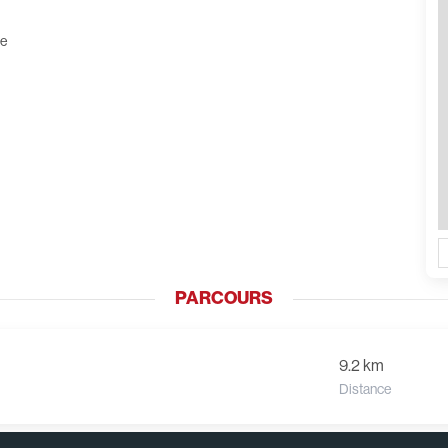
ne
PARCOURS
9.2 km
Distance