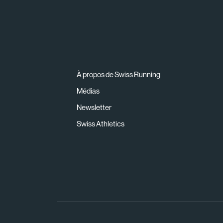
À propos de Swiss Running
Médias
Newsletter
Swiss Athletics