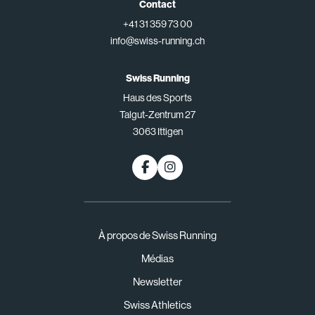
Contact
+41 31 359 73 00
info@swiss-running.ch
Swiss Running
Haus des Sports
Talgut-Zentrum 27
3063 Ittigen
À propos de Swiss Running
Médias
Newsletter
Swiss Athletics