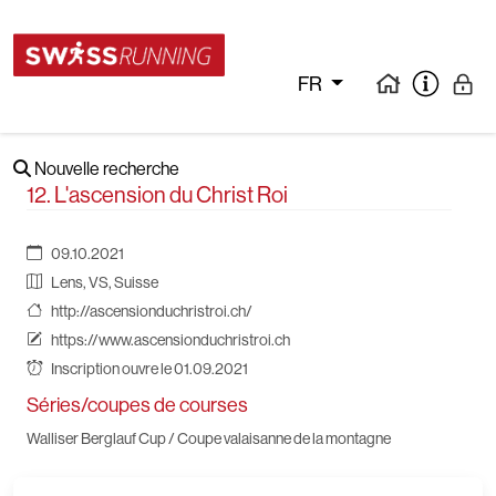
FR
Nouvelle recherche
12. L'ascension du Christ Roi
09.10.2021
Lens, VS, Suisse
http://ascensionduchristroi.ch/
https://www.ascensionduchristroi.ch
Inscription ouvre le 01.09.2021
Séries/coupes de courses
Walliser Berglauf Cup / Coupe valaisanne de la montagne