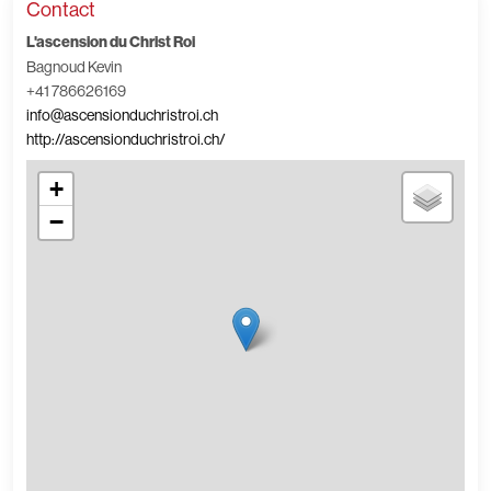
Contact
L'ascension du Christ Roi
Bagnoud Kevin
+41 786626169
info@ascensionduchristroi.ch
http://ascensionduchristroi.ch/
+
−