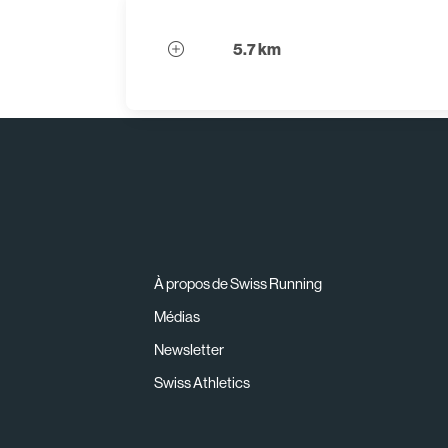
5.7 km
À propos de Swiss Running
Médias
Newsletter
Swiss Athletics