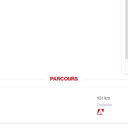
PARCOURS
10.1 km
Distance