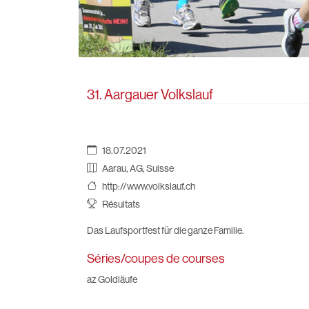
31. Aargauer Volkslauf
18.07.2021
Aarau, AG, Suisse
http://www.volkslauf.ch
Résultats
Das Laufsportfest für die ganze Familie.
Séries/coupes de courses
az Goldläufe