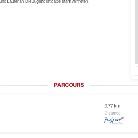
nd Läufer an. Die Jugend ist dabei stark vertreten.
PARCOURS
9.77 km
Distance