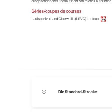
ausgeschriebene Stadtlauf zieht zahlreiche Läuferinnen u
Séries/coupes de courses
Laufsportverband Oberwallis (LSVO) Laufcup
Die Standard-Strecke