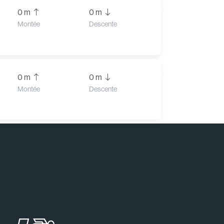
0 m
0 m
Montée
Descente
0 m
0 m
Montée
Descente