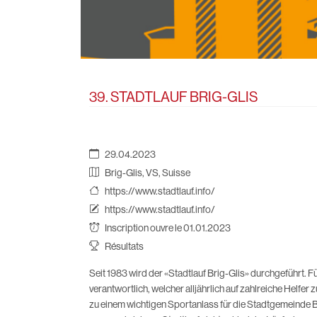
39. STADTLAUF BRIG-GLIS
29.04.2023
Brig-Glis, VS, Suisse
https://www.stadtlauf.info/
https://www.stadtlauf.info/
Inscription ouvre le 01.01.2023
Résultats
Seit 1983 wird der «Stadtlauf Brig-Glis» durchgeführt. 
verantwortlich, welcher alljährlich auf zahlreiche Helfer 
zu einem wichtigen Sportanlass für die Stadtgemeinde Br