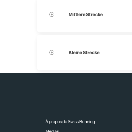
Mittlere Strecke
Kleine Strecke
À propos de Swiss Running
Médias