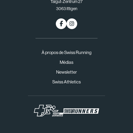
Talgut-Zentrum 27
3063 Ittigen
À propos de Swiss Running
Médias
Newsletter
Swiss Athletics