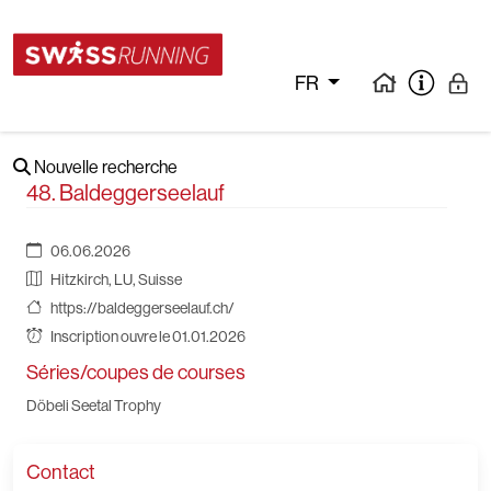
FR
Nouvelle recherche
48. Baldeggerseelauf
06.06.2026
Hitzkirch, LU, Suisse
https://baldeggerseelauf.ch/
Inscription ouvre le 01.01.2026
Séries/coupes de courses
Döbeli Seetal Trophy
Contact