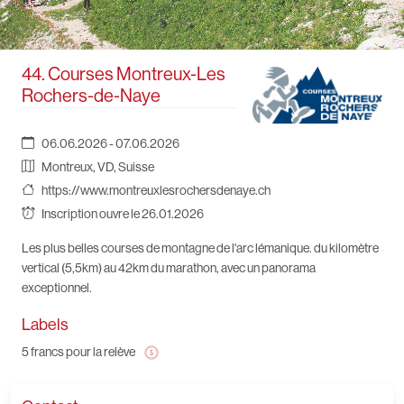
44. Courses Montreux-Les
Rochers-de-Naye
06.06.2026 - 07.06.2026
Montreux, VD, Suisse
https://www.montreuxlesrochersdenaye.ch
Inscription ouvre le 26.01.2026
Les plus belles courses de montagne de l'arc lémanique. du kilomètre
vertical (5,5km) au 42km du marathon, avec un panorama
exceptionnel.
Labels
5 francs pour la relève