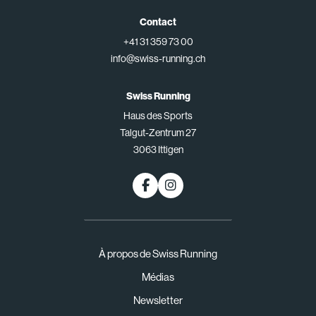
Contact
+41 31 359 73 00
info@swiss-running.ch
Swiss Running
Haus des Sports
Talgut-Zentrum 27
3063 Ittigen
À propos de Swiss Running
Médias
Newsletter