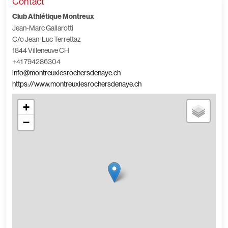
Contact
Club Athlétique Montreux
Jean-Marc Gallarotti
C/o Jean-Luc Terrettaz
1844 Villeneuve CH
+41 794286304
info@montreuxlesrochersdenaye.ch
https://www.montreuxlesrochersdenaye.ch
+
−